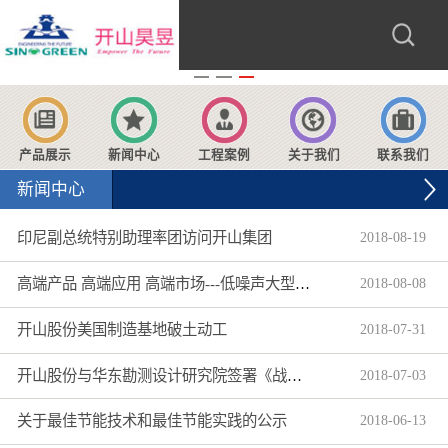
产品展示
新闻中心
工程案例
关于我们
联系我们
新闻中心
印尼副总统特别助理率团访问开山集团
2018
-
08
-
19
高端产品 高端应用 高端市场---低噪声大型柴动螺杆空压机获超300万美元海外大订单
2018
-
08
-
08
开山股份美国制造基地破土动工
2018
-
07
-
31
开山股份与华东勘测设计研究院签署《战略合作协议》
2018
-
07
-
03
关于最佳节能技术和最佳节能实践的公示
2018
-
06
-
13