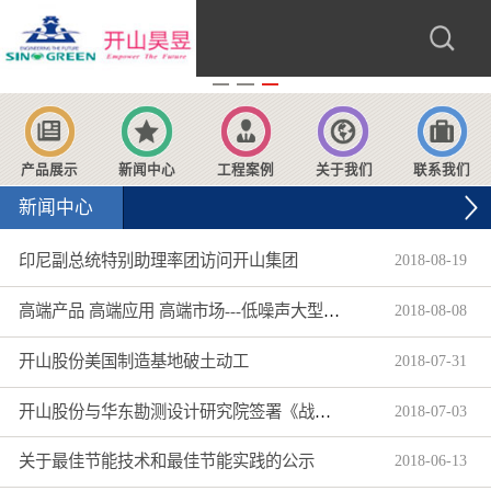
产品展示
新闻中心
工程案例
关于我们
联系我们
新闻中心
印尼副总统特别助理率团访问开山集团
2018
-
08
-
19
高端产品 高端应用 高端市场---低噪声大型柴动螺杆空压机获超300万美元海外大订单
2018
-
08
-
08
开山股份美国制造基地破土动工
2018
-
07
-
31
开山股份与华东勘测设计研究院签署《战略合作协议》
2018
-
07
-
03
关于最佳节能技术和最佳节能实践的公示
2018
-
06
-
13