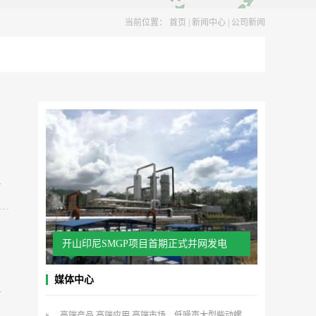
当前位置：
首页
|
新闻中心
|
公司新闻
<
>
>
开山印尼SMGP项目首期正式并网发电
【重磅】
投
媒体中心
>
高端产品 高端应用 高端市场---低噪声大型柴动螺杆空压机获超300万美元海外大订单