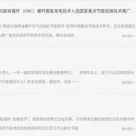
月份合肥通用机电产品检测院能效检测过程中还有个值得记录的插曲：检测完成后，合
两级压缩螺杆空气压缩机获“2015年度中国最佳节能技术”有机朗肯循环（ORC）螺杆膨胀发电技术入选国家重点节能低碳技术推广目录
测有误，要求重新检测。毕竟合肥检测院作为国家压缩机权威检测单位，要对每一台
检查和产品评价合格，且诚信评价合格的企业才可以获得该认证。GCCA诚信认证是目
的真实、可靠。2011...
的“两级压缩喷油螺杆空气压缩机节能技术”获得中国最佳节能技术称号。这也是我国压
推广普及先进的节能技术和实践，推动全球能...
MORE>
伴关系（IPEEC）组织发起了评选和推广国际“十大节能技术和十大节能实践”项
事实上，多家跨国公司早就在国内销售两级压缩螺杆空压机了，但绝大多数型号没有获
位负责人，一年一度的营销年会在衢州隆重举行。 营销年会上，浙江开山压缩机股份
将大功率螺杆机做到超过1级能效的企业。开山两级压缩螺杆机采用汤炎博士设计的
的节能做些什么》的主旨报告。报告中，汤总一一...
MORE>
却方式、各级的压缩比分配、油气分离及自动控制技术等进行综合创新，产品超过1级
能源管理在内的节能改造项目的核心资源。12月31日，国家发改委发布第35号公告，
朗肯循环（ORC）螺杆膨胀发电技术入选重点推广目录。本次评审历经半年多时间，由
，例如开山KHE和JN系列两级空压机所具备的的超一级能效，汤总坚信我们的产品
委，根据《中华人民共和国节约能源法》和国务院有关规定，按照《...
螺杆鼓风机、真空泵、螺杆膨胀发电站等，并着重强调了这些产品的销售亮点。相信
能减排 低碳经济”，国家相关政策正日益完善。作为耗电设备的我国空压机存量市场
精彩纷呈，接踵而至的新产品介绍让经销商们惊叹。浙江开山压缩机股份有限公司副
机节能改造的经销商共同设立浙江开山联合节能...
MORE>