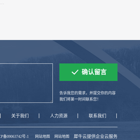
告诉我您的需求，并提交你的内容
我们将第一时间联系您！
关于我们
人力资源
联系我们
犀牛云提供企业云服务
CP备09063742号-1
网站地图
网站地图