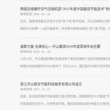
缩螺杆机，能效已经超过不少厂家的两级压缩机了。该机型在今年2
肥院的检测人员看到这个比功率指标如此卓越感到难以置信，怀疑检
工厂检查+获证后监督”的认证模式上增加诚信审查和评估，只有工厂
发布时间:
2016
-
01
-
18
压缩机的检测结果负责。在反复检查、重新检测和计算，最终确认检测数据
前最严格的认证模式。
近日，国家发改委正式发文公布“双十佳”技术名单，开山压缩机公司
缩机行业的唯一入选节能技术，并代表中国参加国际“双十佳”评选。为
凝聚力量 充满信心---开山集团2016年度营销年会在衢
效水平的提高，今年初，国家发改委和澳大利亚工业部在国际能效合作伙
发布时间:
2016
-
01
-
18
目，简称“双十佳”。并不是两级压缩螺杆空压机就一定是节能产品，
12月14日，开山集团的衢州总部迎来了来自全国的六百多位经销单
得权威机构颁发的节能认证证书。迄今为止，开山股份是全球首家能
有限公司总经理汤炎为大家作了《开山2016，我们能为中国乃至世界
“Y”型螺杆转子专利型线技术，运用级间独特的冷却方式，对喷油冷
能效标准，与常规空压机相比，平均节能20%以上，已经成为包括合同
浙江开山联合节能科技服务有限公司成立
公布2015年《国家重点节能低碳技术推广目录》名单，我公司有机
介绍了目前开发的新产品，并用详实的数据罗列了开山产品的竞争优势
发布时间:
2015
-
12
-
15
全国各省地市发改委、经信委和行业协会等部门初审后上报给国家发改
在效能和稳定性方面都远远超越竞争对手，汤总还介绍了开山的无油
目前，在全球范围内节能减排已是大势所趋，我国政府正大力推进“节
开山的技术和不断创新的产品能为用户带来更高的效益。两天的会议
节能改造空间巨大，为开拓该市场，集团决定联合部分有能力从事空压