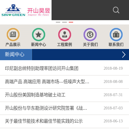
产品展示
新闻中心
工程案例
关于我们
联系我们
新闻中心
印尼副总统特别助理率团访问开山集团
2018
-
08
-
19
高端产品 高端应用 高端市场---低噪声大型柴动螺杆空压机获超300万美元海外大订单
2018
-
08
-
08
开山股份美国制造基地破土动工
2018
-
07
-
31
开山股份与华东勘测设计研究院签署《战略合作协议》
2018
-
07
-
03
关于最佳节能技术和最佳节能实践的公示
2018
-
06
-
13