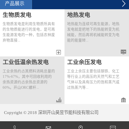
2012年6月28日，用能单
空气系统节能改造项目建
产品展示
位用开山KHE200-41/8两
设规模：6台250kW压缩
级压缩螺杆机替换原有
机改造。技改内容：2012
生物质发电
地热发电
的...
年9月...
生物质发电是利用生物质所具有
地热能为连续可再生能源，地热
的生物质能进行的发电，是可再
发电就是把地下的热能转变为机
生能源发电的一种，包括农林废
械能，然后再将机械能转变为电
弃物直接...
能的能量转...
燃烧发电、农林废弃物气化发
变过程。开山首先提出了快速高
工业低温余热发电
工业余压发电
电、垃圾焚烧发电、垃圾填埋气
效的“一井一站®”分布式井口电
发电、沼气发电。可利用开山的
站概念并且开发出了成熟的应用
工业余热约占其燃料消耗总量的
工业上余压主要包括钢铁、化工
直接膨胀发电机组、ORC发电
技术。该技术为针对一口或距离
17%-67%，其中可回收利用的
等行业上的高压的天然气和工艺
机组或两者结合的串级机组进行
较近的多口井量身定做地热利用
余热资源约占余热总资源的
气体以及具有压力的饱和蒸汽或
发电。以下为一个菲律宾生物质
解决方案，将热源的利用达到最
60%。开山ORC螺杆...
过热蒸汽等...
发电站一期的实例：项目地点：
大化。同时结合开山高效的串级
菲律宾Buluan生物质发电厂 热
发电技术，提高发电效率。“一
源情况：热源1）燃烧棕榈产生
井一站”式地热发电站的特点如
膨胀机组可对工业低温余热中的
。为了满足工艺需求，这些高压
的温度226℃，流量30t/h饱和蒸
下：● 单独一个生产...
热水、热油、常压蒸汽、发动机
的气体或蒸汽通常通过减压阀将
汽；热源2）11...
Copyright © 2018 深圳开山昊昱节能科技有限公司
的缸套水和尾气以及燃气轮机的
压力降低到要求值，造成压力能
尾气进行直接或间接的热量回收
的浪费。开山直接膨胀螺杆发电
犀牛云提供企业云服务
并产生电能。按照取热模式可分
机组可有效将工业余压回收，通