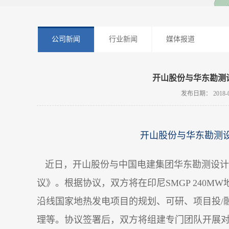
公司新闻
行业新闻
媒体报道
开山股份与华东勘测
发布日期：
2018-
开山股份与华东勘测
近日，开山股份与中国电建集团华东勘测设计
议》。根据协议，双方将在印尼
SMGP 240MW
沿线国家地热发电项目的规划、可研、项目投
/
理等。协议签署后，双方将组建专门团队开展