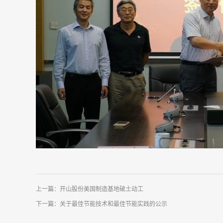
上一篇：
开山股份美国制造基地破土动工
下一篇：
关于最佳节能技术和最佳节能实践的公示