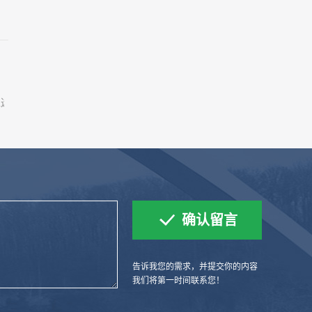
入选典型案例名单的通告
告诉我您的需求，并提交你的内容
我们将第一时间联系您！