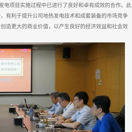
发电项目实施过程中已进行了良好和卓有成效的合作。此
势，有利于提升公司地热发电技术和成套装备的市场竞争
方创造更大的商业价值，以产生良好的经济效益和社会效