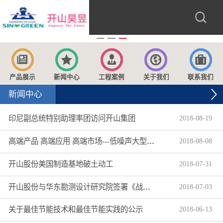
产品展示
新闻中心
工程案例
关于我们
联系我们
新闻中心
印尼副总统特别助理率团访问开山集团
2018
-
08
-
19
高端产品 高端应用 高端市场---低噪声大型柴动螺杆空压机获超300万美元海外大订单
2018
-
08
-
08
开山股份美国制造基地破土动工
2018
-
07
-
31
开山股份与华东勘测设计研究院签署《战略合作协议》
2018
-
07
-
03
关于最佳节能技术和最佳节能实践的公示
2018
-
06
-
13