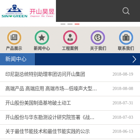
产品展示
新闻中心
工程案例
关于我们
联系我们
新闻中心
印尼副总统特别助理率团访问开山集团
2018
-
08
-
19
高端产品 高端应用 高端市场---低噪声大型柴动螺杆空压机获超300万美元海外大订单
2018
-
08
-
08
开山股份美国制造基地破土动工
2018
-
07
-
31
开山股份与华东勘测设计研究院签署《战略合作协议》
2018
-
07
-
03
关于最佳节能技术和最佳节能实践的公示
2018
-
06
-
13