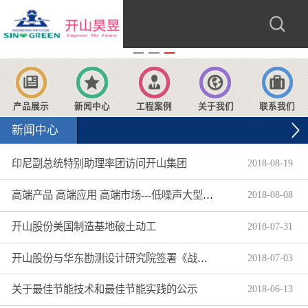
产品展示
新闻中心
工程案例
关于我们
联系我们
新闻中心
印尼副总统特别助理率团访问开山集团
2018
-
08
-
19
高端产品 高端应用 高端市场---低噪声大型柴动螺杆空压机获超300万美元海外大订单
2018
-
08
-
08
开山股份美国制造基地破土动工
2018
-
07
-
31
开山股份与华东勘测设计研究院签署《战略合作协议》
2018
-
07
-
03
关于最佳节能技术和最佳节能实践的公示
2018
-
06
-
13